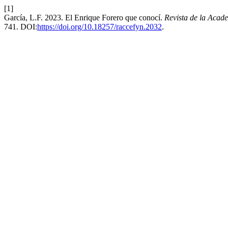
[1]
García, L.F. 2023. El Enrique Forero que conocí.
Revista de la Acad
741. DOI:
https://doi.org/10.18257/raccefyn.2032
.