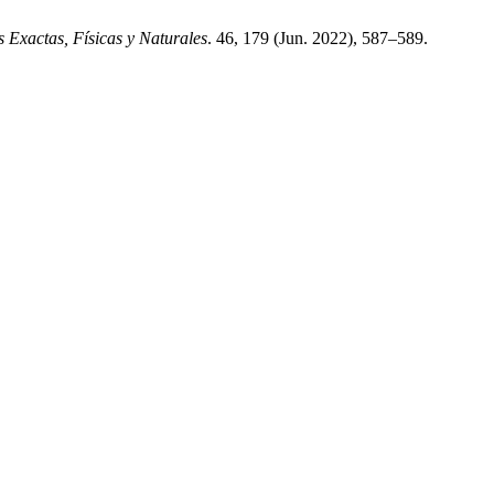
 Exactas, Físicas y Naturales
. 46, 179 (Jun. 2022), 587–589.