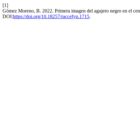
[1]
Gómez Moreno, B. 2022. Primera imagen del agujero negro en el cent
DOI:
https://doi.org/10.18257/raccefyn.1715
.