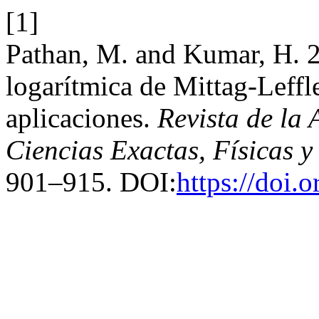
[1]
Pathan, M. and Kumar, H. 
logarítmica de Mittag-Leffl
aplicaciones.
Revista de la
Ciencias Exactas, Físicas y
901–915. DOI:
https://doi.