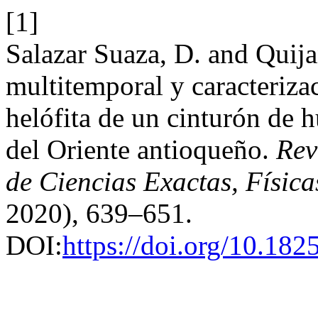
[1]
Salazar Suaza, D. and Quij
multitemporal y caracterizac
helófita de un cinturón de 
del Oriente antioqueño.
Rev
de Ciencias Exactas, Física
2020), 639–651.
DOI:
https://doi.org/10.182