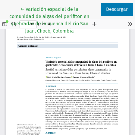
Volver a los detalles del artículo
←
Variación espacial de la
Descargar
comunidad de algas del perifiton en
quebradas de la cuenca del río San
Juan, Chocó, Colombia