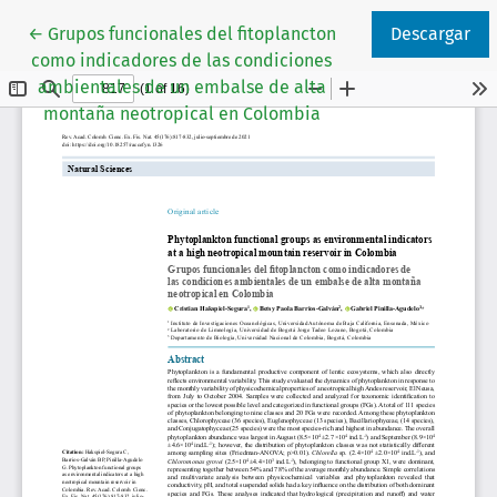
Volver a los detalles del artículo
←
Grupos funcionales del fitoplancton
Descargar
como indicadores de las condiciones
ambientales de un embalse de alta
montaña neotropical en Colombia