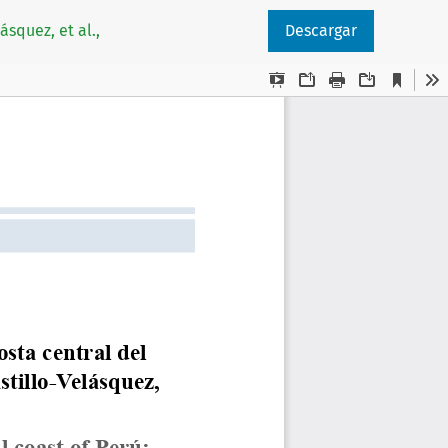
squez, et al.,
Descargar