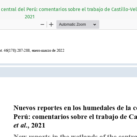
entral del Perú: comentarios sobre el trabajo de Castillo-Velá
2021