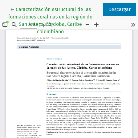
Volver a los detalles del artículo
←
Caracterización estructural de las
Descargar
formaciones coralinas en la región de
San Antero, Córdoba, Caribe
colombiano