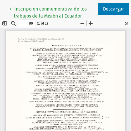
Volver a los detalles del artículo
←
Inscripción conmemorativa de los
Descargar
trabajos de la Misión al Ecuador