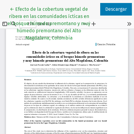
Volver a los detalles del artículo
←
Efecto de la cobertura vegetal de
Descargar
ribera en las comunidades ícticas en
el bosque húmedo premontano y muy
húmedo premontano del Alto
Magdalena, Colombia