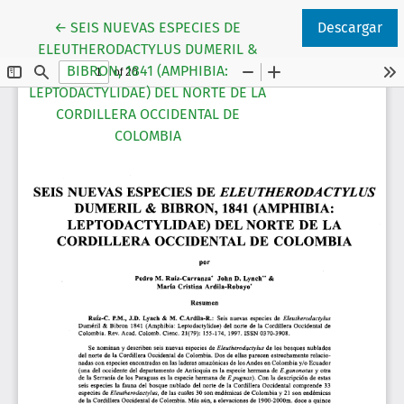
Volver a los detalles del artículo
←
SEIS NUEVAS ESPECIES DE
Descargar
ELEUTHERODACTYLUS DUMERIL &
BIBRON, 1841 (AMPHIBIA:
LEPTODACTYLIDAE) DEL NORTE DE LA
CORDILLERA OCCIDENTAL DE
COLOMBIA