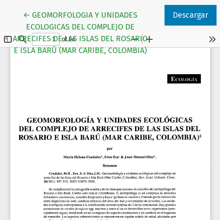
Volver a los detalles del artículo
←
GEOMORFOLOGIA Y UNIDADES
Descargar
ECOLOGICAS DEL COMPLEJO DE
ARRECIFES DE LAS ISLAS DEL ROSARIO
E ISLA BARÚ (MAR CARIBE, COLOMBIA)