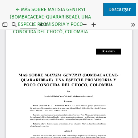
Volver a los detalles del artículo
←
MÁS SOBRE MATISIA GENTRYI
Descargar
(BOMBACACEAE-QUARARIBEAE). UNA
ESPECIE PROMISORIA Y POCO
CONOCIDA DEL CHOCÓ, COLOMBIA