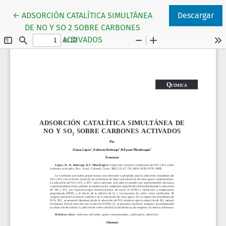
Volver a los detalles del artículo
←
ADSORCIÓN CATALÍTICA SIMULTÁNEA
Descargar
DE NO Y SO 2 SOBRE CARBONES
ACTIVADOS